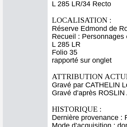
L 285 LR/34 Recto
LOCALISATION :
Réserve Edmond de Ro
Recueil : Personnages c
L 285 LR
Folio 35
rapporté sur onglet
ATTRIBUTION ACTUE
Gravé par CATHELIN L
Gravé d'après ROSLIN 
HISTORIQUE :
Dernière provenance : 
Mode d'acquisition : do