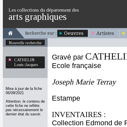
Les collections du département des
arts graphiques
Oeuvres
Artistes
Recherche sur :
Nouvelle recherche
CATHELIN
Gravé par
CATHELIN
Ecole française
Louis-Jacques
Joseph Marie Terray
Mise à jour de la fiche
06/09/2021
Estampe
Attention, le contenu de
cette fiche ne reflète
pas nécessairement le
INVENTAIRES :
dernier état du savoir.
Collection Edmond de 