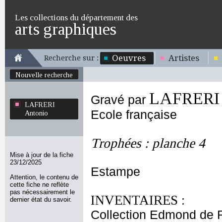
Les collections du département des
arts graphiques
Oeuvres
Artistes
Recherche sur :
Nouvelle recherche
LAFRERI 
Gravé par
LAFRERI
Ecole française
Antonio
Trophées : planche 4
Mise à jour de la fiche
23/12/2025
Estampe
Attention, le contenu de
cette fiche ne reflète
pas nécessairement le
INVENTAIRES :
dernier état du savoir.
Collection Edmond de 