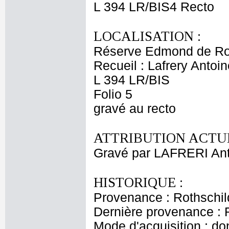
L 394 LR/BIS4 Recto
LOCALISATION :
Réserve Edmond de Ro
Recueil : Lafrery Antoin
L 394 LR/BIS
Folio 5
gravé au recto
ATTRIBUTION ACTUE
Gravé par LAFRERI An
HISTORIQUE :
Provenance : Rothschi
Dernière provenance : 
Mode d'acquisition : do