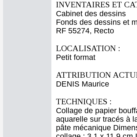
INVENTAIRES ET CA
Cabinet des dessins
Fonds des dessins et m
RF 55274, Recto
LOCALISATION :
Petit format
ATTRIBUTION ACTUE
DENIS Maurice
TECHNIQUES :
Collage de papier bouff
aquarelle sur tracés à l
pâte mécanique Dimensi
collage : 3,1 x 11,9 cm I