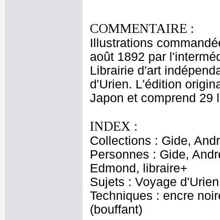
COMMENTAIRE :
Illustrations commandé
août 1892 par l'intermé
Librairie d'art indépen
d'Urien. L'édition origi
Japon et comprend 29 l
INDEX :
Collections : Gide, And
Personnes : Gide, André
Edmond, libraire+
Sujets : Voyage d'Urien
Techniques : encre noire
(bouffant)