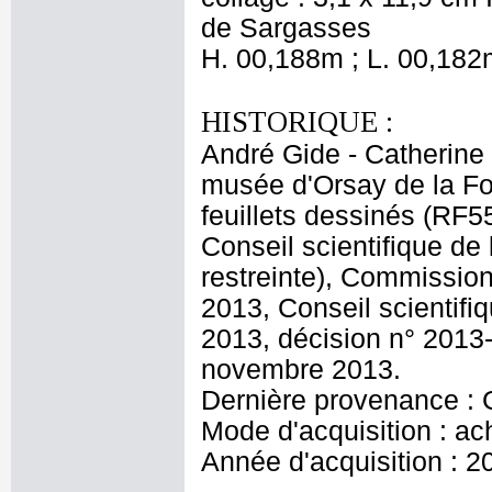
de Sargasses
H. 00,188m ; L. 00,182
HISTORIQUE :
André Gide - Catherine
musée d'Orsay de la Fo
feuillets dessinés (RF5
Conseil scientifique de
restreinte), Commissio
2013, Conseil scientif
2013, décision n° 2013
novembre 2013.
Dernière provenance : 
Mode d'acquisition : ac
Année d'acquisition : 2