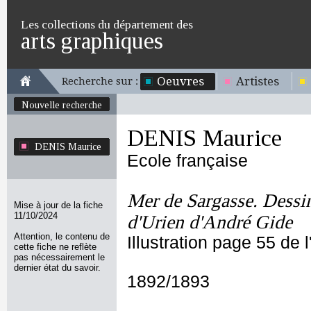
Les collections du département des
arts graphiques
Oeuvres
Artistes
Recherche sur :
Nouvelle recherche
DENIS Maurice
DENIS Maurice
Ecole française
Mer de Sargasse. Dessin
Mise à jour de la fiche
11/10/2024
d'Urien d'André Gide
Attention, le contenu de
Illustration page 55 de l
cette fiche ne reflète
pas nécessairement le
dernier état du savoir.
1892/1893