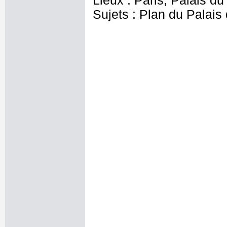
Lieux : Paris, Palais d
Sujets : Plan du Palais