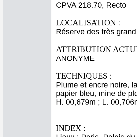
CPVA 218.70, Recto
LOCALISATION :
Réserve des très grand
ATTRIBUTION ACTUE
ANONYME
TECHNIQUES :
Plume et encre noire, lav
papier bleu, mine de p
H. 00,679m ; L. 00,706
INDEX :