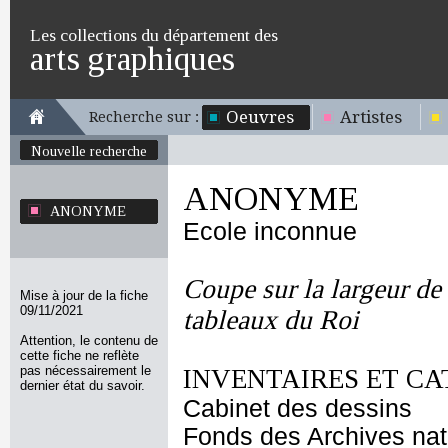
Les collections du département des
arts graphiques
Oeuvres
Artistes
Recherche sur :
Nouvelle recherche
ANONYME
ANONYME
Ecole inconnue
Coupe sur la largeur de 
Mise à jour de la fiche
09/11/2021
tableaux du Roi
Attention, le contenu de
cette fiche ne reflète
pas nécessairement le
INVENTAIRES ET CA
dernier état du savoir.
Cabinet des dessins
Fonds des Archives nat