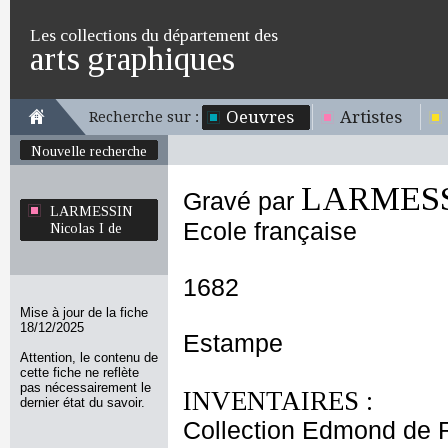
Les collections du département des
arts graphiques
Oeuvres
Artistes
Recherche sur :
Nouvelle recherche
LARMESSI
Gravé par
LARMESSIN
Ecole française
Nicolas I de
1682
Mise à jour de la fiche
18/12/2025
Estampe
Attention, le contenu de
cette fiche ne reflète
pas nécessairement le
INVENTAIRES :
dernier état du savoir.
Collection Edmond de 