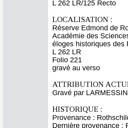
L 262 LR/125 Recto
LOCALISATION :
Réserve Edmond de Ro
Académie des Sciences e
éloges historiques des 
L 262 LR
Folio 221
gravé au verso
ATTRIBUTION ACTUE
Gravé par LARMESSIN 
HISTORIQUE :
Provenance : Rothschi
Dernière provenance : 