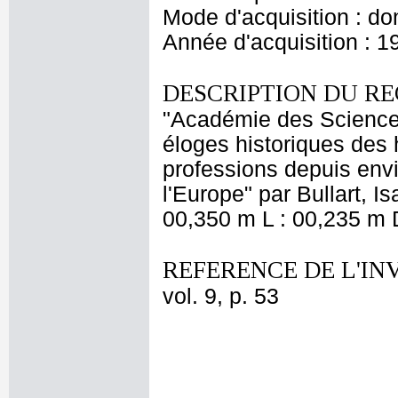
Mode d'acquisition : do
Année d'acquisition : 1
DESCRIPTION DU RE
"Académie des Sciences 
éloges historiques des 
professions depuis envi
l'Europe" par Bullart, I
00,350 m L : 00,235 m D
REFERENCE DE L'IN
vol. 9, p. 53