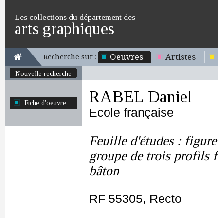
Les collections du département des
arts graphiques
Oeuvres
Artistes
Recherche sur :
Nouvelle recherche
RABEL Daniel
Fiche d'oeuvre
Ecole française
Feuille d'études : figur
groupe de trois profils 
bâton
RF 55305, Recto