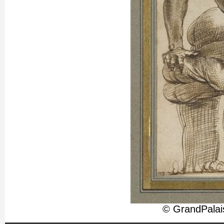
© GrandPalai