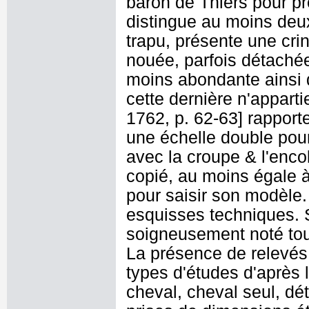
baron de Thiers pour pr
distingue au moins deux 
trapu, présente une cri
nouée, parfois détachée.
moins abondante ainsi 
cette dernière n'appart
1762, p. 62-63] rappor
une échelle double pour
avec la croupe & l'encol
copié, au moins égale 
pour saisir son modèle
esquisses techniques. S
soigneusement noté tou
La présence de relevés 
types d'études d'après l
cheval, cheval seul, dé