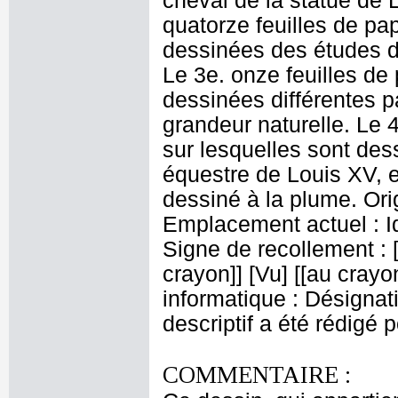
cheval de la statue de 
quatorze feuilles de pa
dessinées des études du
Le 3e. onze feuilles de
dessinées différentes p
grandeur naturelle. Le 4
sur lesquelles sont des
équestre de Louis XV, e
dessiné à la plume. Ori
Emplacement actuel : 
Signe de recollement : [
crayon]] [Vu] [[au crayo
informatique : Désignati
descriptif a été rédigé 
COMMENTAIRE :