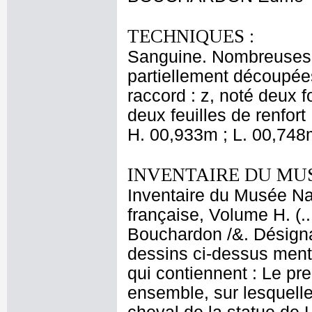
TECHNIQUES :
Sanguine. Nombreuses ta
partiellement découpées
raccord : z, noté deux f
deux feuilles de renfort 
H. 00,933m ; L. 00,748
INVENTAIRE DU MU
Inventaire du Musée Na
française, Volume H. (.
Bouchardon /&. Désign
dessins ci-dessus menti
qui contiennent : Le pre
ensemble, sur lesquelle