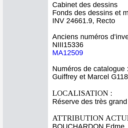
Cabinet des dessins
Fonds des dessins et m
INV 24661.9, Recto
Anciens numéros d'inve
NIII15336
MA12509
Numéros de catalogue 
Guiffrey et Marcel G11
LOCALISATION :
Réserve des très grand
ATTRIBUTION ACTUE
BOUCHARDON Edme