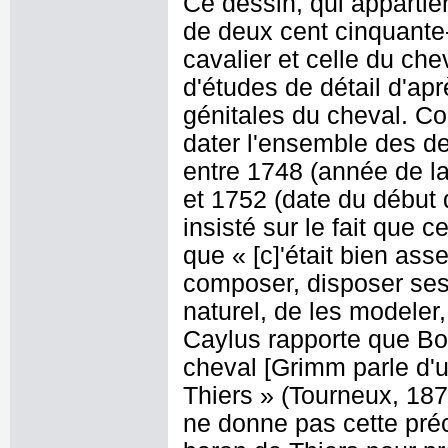
Ce dessin, qui appartie
de deux cent cinquante-c
cavalier et celle du che
d'études de détail d'apr
génitales du cheval. C
dater l'ensemble des de
entre 1748 (année de la 
et 1752 (date du début 
insisté sur le fait que
que « [c]'était bien ass
composer, disposer ses f
naturel, de les modeler, 
Caylus rapporte que Bo
cheval [Grimm parle d'
Thiers » (Tourneux, 1878
ne donne pas cette préc