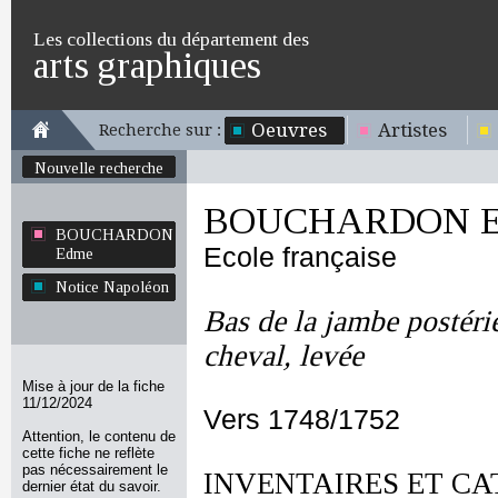
Les collections du département des
arts graphiques
Oeuvres
Artistes
Recherche sur :
Nouvelle recherche
BOUCHARDON E
BOUCHARDON
Ecole française
Edme
Notice Napoléon
Bas de la jambe postéri
cheval, levée
Mise à jour de la fiche
11/12/2024
Vers 1748/1752
Attention, le contenu de
cette fiche ne reflète
pas nécessairement le
INVENTAIRES ET CA
dernier état du savoir.