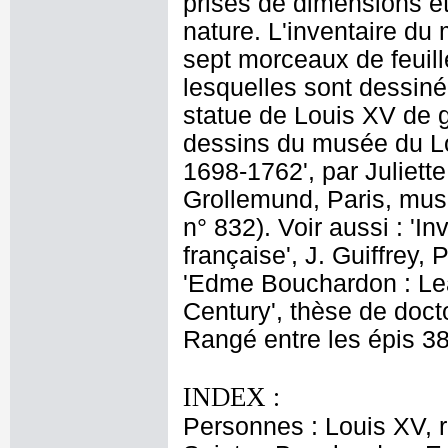
prises de dimensions é
nature. L'inventaire du
sept morceaux de feuill
lesquelles sont dessinée
statue de Louis XV de g
dessins du musée du L
1698-1762', par Juliette
Grollemund, Paris, mus
n° 832). Voir aussi : 'I
française', J. Guiffrey,
'Edme Bouchardon : Le
Century', thèse de docto
Rangé entre les épis 38
INDEX :
Personnes : Louis XV, 