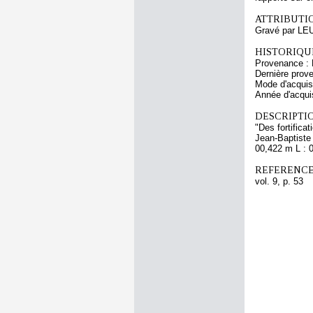
ATTRIBUTI
Gravé par LE
HISTORIQUE
Provenance : 
Dernière prov
Mode d'acquisi
Année d'acquis
DESCRIPTIO
"Des fortifica
Jean-Baptiste
00,422 m L : 
REFERENCE
vol. 9, p. 53