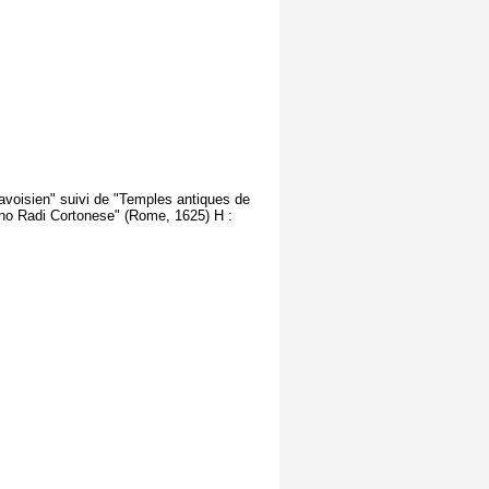
savoisien" suivi de "Temples antiques de
ino Radi Cortonese" (Rome, 1625) H :