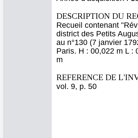
DESCRIPTION DU RE
Recueil contenant "Révo
district des Petits Aug
au n°130 (7 janvier 17
Paris. H : 00,022 m L :
m
REFERENCE DE L'IN
vol. 9, p. 50