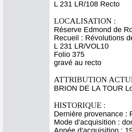
L 231 LR/108 Recto
LOCALISATION :
Réserve Edmond de Ro
Recueil : Révolutions d
L 231 LR/VOL10
Folio 375
gravé au recto
ATTRIBUTION ACTUE
BRION DE LA TOUR Lo
HISTORIQUE :
Dernière provenance : 
Mode d'acquisition : do
Année d'acquisition : 1