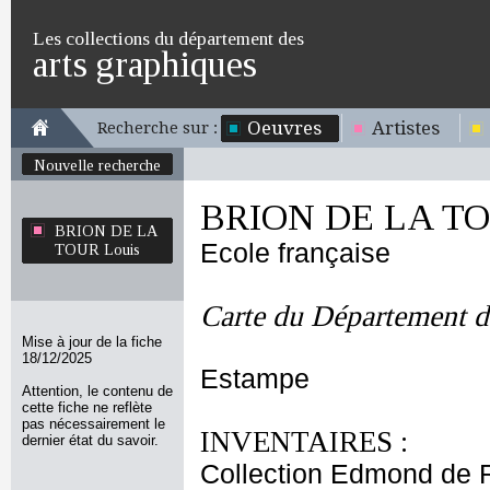
Les collections du département des
arts graphiques
Oeuvres
Artistes
Recherche sur :
Nouvelle recherche
BRION DE LA TO
BRION DE LA
Ecole française
TOUR Louis
Carte du Département de
Mise à jour de la fiche
18/12/2025
Estampe
Attention, le contenu de
cette fiche ne reflète
pas nécessairement le
INVENTAIRES :
dernier état du savoir.
Collection Edmond de 