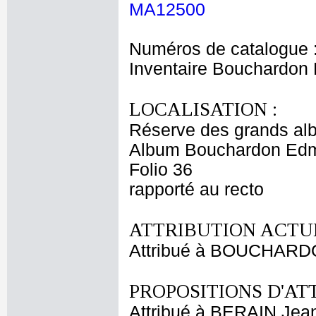
MA12500
Numéros de catalogue 
Inventaire Bouchardo
LOCALISATION :
Réserve des grands al
Album Bouchardon Edm
Folio 36
rapporté au recto
ATTRIBUTION ACTUE
Attribué à BOUCHAR
PROPOSITIONS D'AT
Attribué à BERAIN Jean