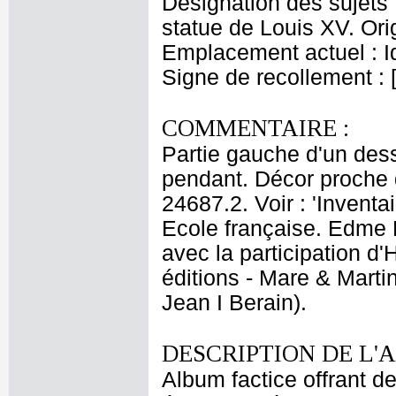
Désignation des sujets 
statue de Louis XV. Ori
Emplacement actuel : 
Signe de recollement : 
COMMENTAIRE :
Partie gauche d'un dessi
pendant. Décor proche d
24687.2. Voir : 'Invent
Ecole française. Edme B
avec la participation 
éditions - Mare & Marti
Jean I Berain).
DESCRIPTION DE L'
Album factice offrant 