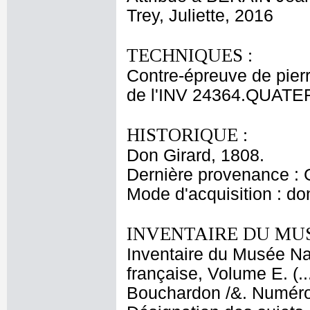
Trey, Juliette, 2016
TECHNIQUES :
Contre-épreuve de pierr
de l'INV 24364.QUATE
HISTORIQUE :
Don Girard, 1808.
Dernière provenance : 
Mode d'acquisition : do
INVENTAIRE DU MU
Inventaire du Musée Na
française, Volume E. (.
Bouchardon /&. Numéro d