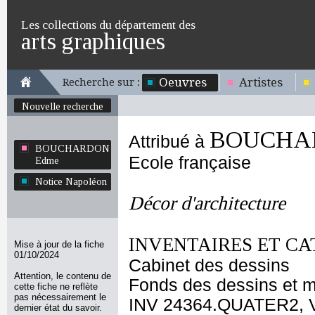
Les collections du département des
arts graphiques
Oeuvres
Artistes
Recherche sur :
Nouvelle recherche
BOUCHA
Attribué à
BOUCHARDON
Ecole française
Edme
Notice Napoléon
Décor d'architecture
INVENTAIRES ET CA
Mise à jour de la fiche
01/10/2024
Cabinet des dessins
Attention, le contenu de
Fonds des dessins et m
cette fiche ne reflète
pas nécessairement le
INV 24364.QUATER2, 
dernier état du savoir.