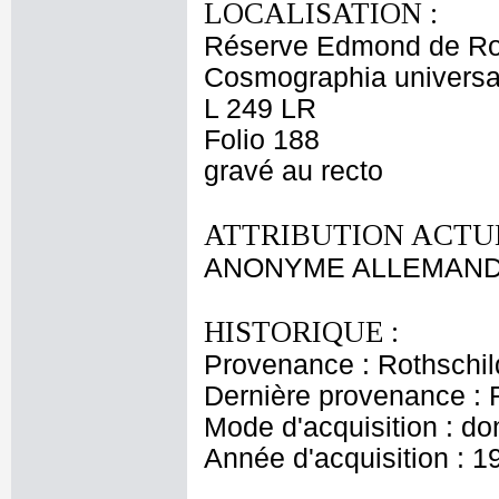
LOCALISATION :
Réserve Edmond de Ro
Cosmographia universal
L 249 LR
Folio 188
gravé au recto
ATTRIBUTION ACTUE
ANONYME ALLEMAND 
HISTORIQUE :
Provenance : Rothschi
Dernière provenance : 
Mode d'acquisition : do
Année d'acquisition : 1