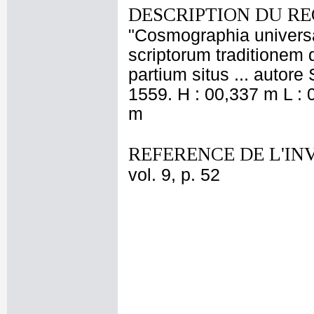
DESCRIPTION DU RE
"Cosmographia universali
scriptorum traditionem 
partium situs ... autore
1559. H : 00,337 m L : 
m
REFERENCE DE L'IN
vol. 9, p. 52