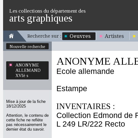
Les collections du département des
arts graphiques
Oeuvres
Artistes
Recherche sur :
Nouvelle recherche
ANONYME ALLE
ANONYME
Ecole allemande
ALLEMAND
XVIè s
Estampe
Mise à jour de la fiche
INVENTAIRES :
18/12/2025
Collection Edmond de 
Attention, le contenu de
cette fiche ne reflète
L 249 LR/222 Recto
pas nécessairement le
dernier état du savoir.