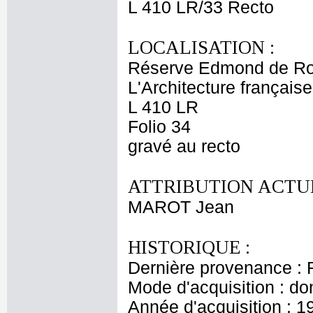
L 410 LR/33 Recto
LOCALISATION :
Réserve Edmond de Ro
L'Architecture français
L 410 LR
Folio 34
gravé au recto
ATTRIBUTION ACTUE
MAROT Jean
HISTORIQUE :
Dernière provenance : 
Mode d'acquisition : do
Année d'acquisition : 1