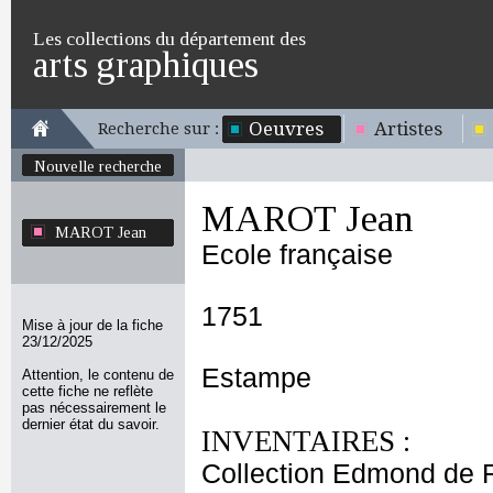
Les collections du département des
arts graphiques
Oeuvres
Artistes
Recherche sur :
Nouvelle recherche
MAROT Jean
MAROT Jean
Ecole française
1751
Mise à jour de la fiche
23/12/2025
Estampe
Attention, le contenu de
cette fiche ne reflète
pas nécessairement le
dernier état du savoir.
INVENTAIRES :
Collection Edmond de 