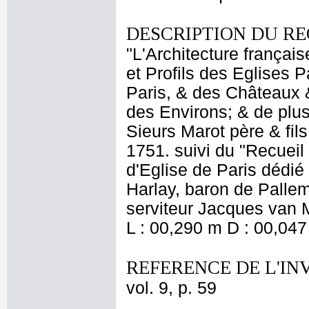
DESCRIPTION DU RE
"L'Architecture françai
et Profils des Eglises P
Paris, & des Châteaux
des Environs; & de plus
Sieurs Marot père & fil
1751. suivi du "Recueil 
d'Eglise de Paris dédié 
Harlay, baron de Pallem
serviteur Jacques van M
L : 00,290 m D : 00,047
REFERENCE DE L'IN
vol. 9, p. 59