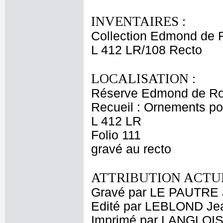
INVENTAIRES :
Collection Edmond de 
L 412 LR/108 Recto
LOCALISATION :
Réserve Edmond de Ro
Recueil : Ornements p
L 412 LR
Folio 111
gravé au recto
ATTRIBUTION ACTUE
Gravé par LE PAUTRE 
Edité par LEBLOND Je
Imprimé par LANGLOIS