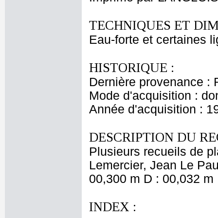
TECHNIQUES ET DIM
Eau-forte et certaines l
HISTORIQUE :
Dernière provenance : 
Mode d'acquisition : do
Année d'acquisition : 1
DESCRIPTION DU RE
Plusieurs recueils de 
Lemercier, Jean Le Pautr
00,300 m D : 00,032 m 
INDEX :