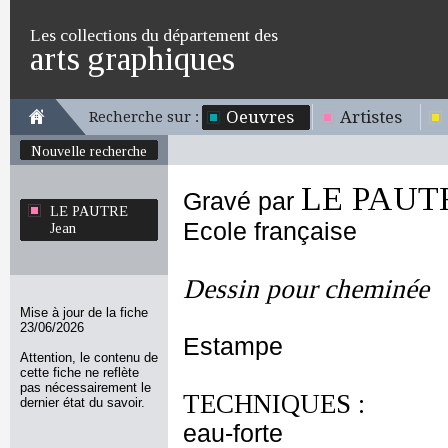
Les collections du département des
arts graphiques
Oeuvres
Artistes
Recherche sur :
Nouvelle recherche
LE PAUTR
Gravé par
LE PAUTRE
Ecole française
Jean
Dessin pour cheminée
Mise à jour de la fiche
23/06/2026
Estampe
Attention, le contenu de
cette fiche ne reflète
pas nécessairement le
TECHNIQUES :
dernier état du savoir.
eau-forte