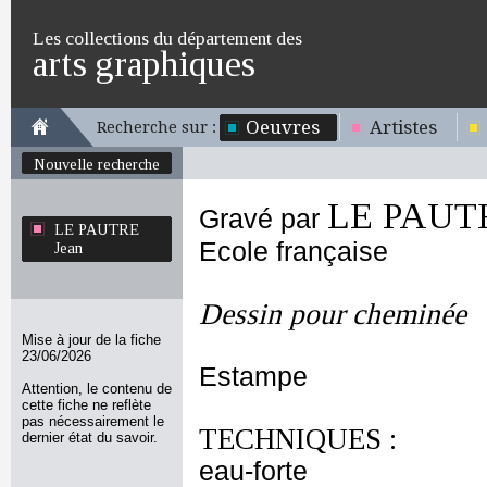
Les collections du département des
arts graphiques
Oeuvres
Artistes
Recherche sur :
Nouvelle recherche
LE PAUTR
Gravé par
LE PAUTRE
Ecole française
Jean
Dessin pour cheminée
Mise à jour de la fiche
23/06/2026
Estampe
Attention, le contenu de
cette fiche ne reflète
pas nécessairement le
TECHNIQUES :
dernier état du savoir.
eau-forte