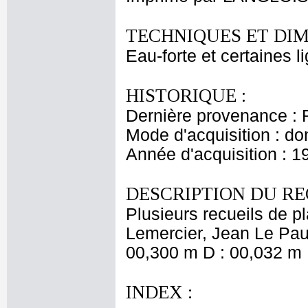
TECHNIQUES ET DIM
Eau-forte et certaines l
HISTORIQUE :
Dernière provenance : 
Mode d'acquisition : do
Année d'acquisition : 1
DESCRIPTION DU RE
Plusieurs recueils de 
Lemercier, Jean Le Pautr
00,300 m D : 00,032 m 
INDEX :