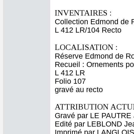
INVENTAIRES :
Collection Edmond de 
L 412 LR/104 Recto
LOCALISATION :
Réserve Edmond de Ro
Recueil : Ornements p
L 412 LR
Folio 107
gravé au recto
ATTRIBUTION ACTUE
Gravé par LE PAUTRE 
Edité par LEBLOND Je
Imprimé par LANGLOIS