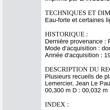
TECHNIQUES ET DIM
Eau-forte et certaines l
HISTORIQUE :
Dernière provenance : 
Mode d'acquisition : do
Année d'acquisition : 1
DESCRIPTION DU RE
Plusieurs recueils de 
Lemercier, Jean Le Pautr
00,300 m D : 00,032 m 
INDEX :