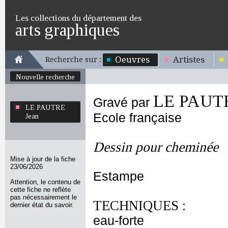
Les collections du département des
arts graphiques
Oeuvres
Artistes
Recherche sur :
Nouvelle recherche
LE PAUTR
Gravé par
LE PAUTRE
Ecole française
Jean
Dessin pour cheminée
Mise à jour de la fiche
23/06/2026
Estampe
Attention, le contenu de
cette fiche ne reflète
pas nécessairement le
TECHNIQUES :
dernier état du savoir.
eau-forte