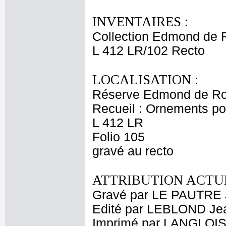
INVENTAIRES :
Collection Edmond de 
L 412 LR/102 Recto
LOCALISATION :
Réserve Edmond de Ro
Recueil : Ornements p
L 412 LR
Folio 105
gravé au recto
ATTRIBUTION ACTUE
Gravé par LE PAUTRE 
Edité par LEBLOND Je
Imprimé par LANGLOIS