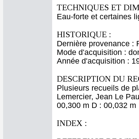
TECHNIQUES ET DIM
Eau-forte et certaines l
HISTORIQUE :
Dernière provenance : 
Mode d'acquisition : do
Année d'acquisition : 1
DESCRIPTION DU RE
Plusieurs recueils de 
Lemercier, Jean Le Pautr
00,300 m D : 00,032 m 
INDEX :