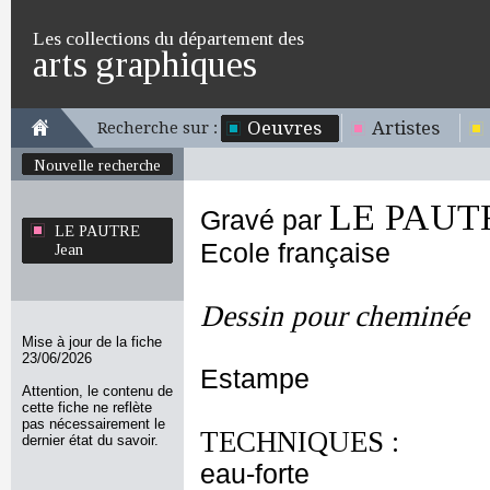
Les collections du département des
arts graphiques
Oeuvres
Artistes
Recherche sur :
Nouvelle recherche
LE PAUTR
Gravé par
LE PAUTRE
Ecole française
Jean
Dessin pour cheminée
Mise à jour de la fiche
23/06/2026
Estampe
Attention, le contenu de
cette fiche ne reflète
pas nécessairement le
TECHNIQUES :
dernier état du savoir.
eau-forte