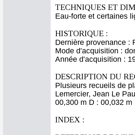
TECHNIQUES ET DIM
Eau-forte et certaines l
HISTORIQUE :
Dernière provenance : 
Mode d'acquisition : do
Année d'acquisition : 1
DESCRIPTION DU RE
Plusieurs recueils de 
Lemercier, Jean Le Pautr
00,300 m D : 00,032 m 
INDEX :