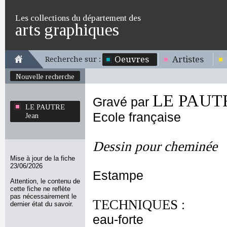
Les collections du département des
arts graphiques
Oeuvres
Artistes
Recherche sur :
Nouvelle recherche
LE PAUTR
Gravé par
LE PAUTRE
Ecole française
Jean
Dessin pour cheminée
Mise à jour de la fiche
23/06/2026
Estampe
Attention, le contenu de
cette fiche ne reflète
pas nécessairement le
TECHNIQUES :
dernier état du savoir.
eau-forte