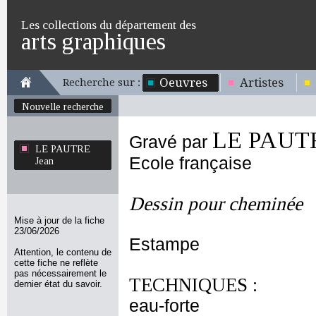
Les collections du département des
arts graphiques
Oeuvres
Artistes
Recherche sur :
Nouvelle recherche
LE PAUTR
Gravé par
LE PAUTRE
Ecole française
Jean
Dessin pour cheminée
Mise à jour de la fiche
23/06/2026
Estampe
Attention, le contenu de
cette fiche ne reflète
pas nécessairement le
TECHNIQUES :
dernier état du savoir.
eau-forte