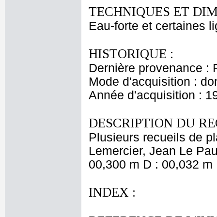
TECHNIQUES ET DIM
Eau-forte et certaines l
HISTORIQUE :
Dernière provenance : 
Mode d'acquisition : do
Année d'acquisition : 1
DESCRIPTION DU RE
Plusieurs recueils de 
Lemercier, Jean Le Pautr
00,300 m D : 00,032 m 
INDEX :