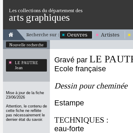
Les collections du département des
arts graphiques
Oeuvres
Artistes
Recherche sur :
Nouvelle recherche
LE PAUTR
Gravé par
LE PAUTRE
Ecole française
Jean
Dessin pour cheminée
Mise à jour de la fiche
23/06/2026
Estampe
Attention, le contenu de
cette fiche ne reflète
pas nécessairement le
TECHNIQUES :
dernier état du savoir.
eau-forte