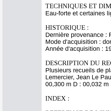
TECHNIQUES ET DIM
Eau-forte et certaines l
HISTORIQUE :
Dernière provenance : 
Mode d'acquisition : do
Année d'acquisition : 1
DESCRIPTION DU RE
Plusieurs recueils de 
Lemercier, Jean Le Pautr
00,300 m D : 00,032 m 
INDEX :