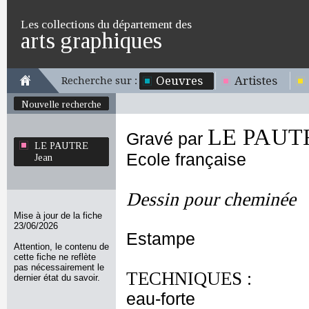
Les collections du département des
arts graphiques
Oeuvres
Artistes
Recherche sur :
Nouvelle recherche
LE PAUTR
Gravé par
LE PAUTRE
Ecole française
Jean
Dessin pour cheminée
Mise à jour de la fiche
23/06/2026
Estampe
Attention, le contenu de
cette fiche ne reflète
pas nécessairement le
TECHNIQUES :
dernier état du savoir.
eau-forte