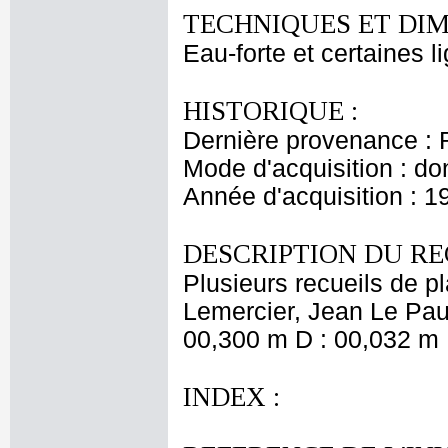
TECHNIQUES ET DIM
Eau-forte et certaines l
HISTORIQUE :
Dernière provenance : 
Mode d'acquisition : do
Année d'acquisition : 1
DESCRIPTION DU RE
Plusieurs recueils de 
Lemercier, Jean Le Pautr
00,300 m D : 00,032 m 
INDEX :