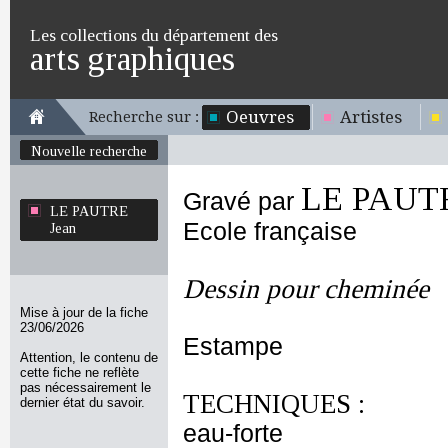
Les collections du département des
arts graphiques
Oeuvres
Artistes
Recherche sur :
Nouvelle recherche
LE PAUTR
Gravé par
LE PAUTRE
Ecole française
Jean
Dessin pour cheminée
Mise à jour de la fiche
23/06/2026
Estampe
Attention, le contenu de
cette fiche ne reflète
pas nécessairement le
TECHNIQUES :
dernier état du savoir.
eau-forte