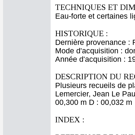
TECHNIQUES ET DIM
Eau-forte et certaines l
HISTORIQUE :
Dernière provenance : 
Mode d'acquisition : do
Année d'acquisition : 1
DESCRIPTION DU RE
Plusieurs recueils de 
Lemercier, Jean Le Pautr
00,300 m D : 00,032 m 
INDEX :