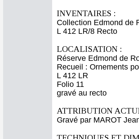
INVENTAIRES :
Collection Edmond de 
L 412 LR/8 Recto
LOCALISATION :
Réserve Edmond de Ro
Recueil : Ornements p
L 412 LR
Folio 11
gravé au recto
ATTRIBUTION ACTUE
Gravé par MAROT Jea
TECHNIQUES ET DIM