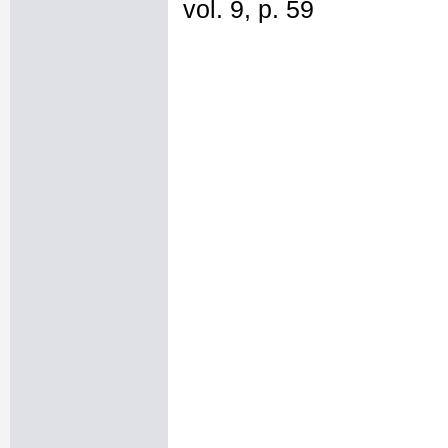
vol. 9, p. 59