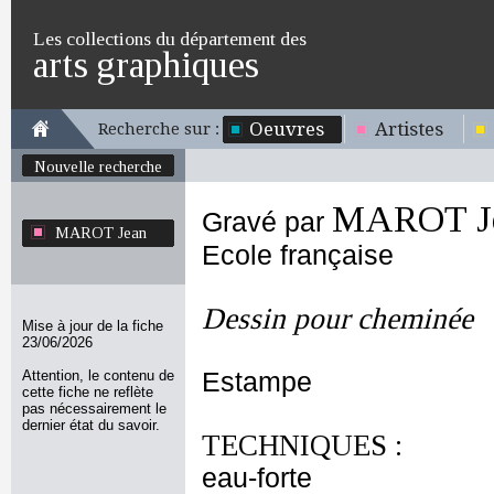
Les collections du département des
arts graphiques
Oeuvres
Artistes
Recherche sur :
Nouvelle recherche
MAROT J
Gravé par
MAROT Jean
Ecole française
Dessin pour cheminée
Mise à jour de la fiche
23/06/2026
Attention, le contenu de
Estampe
cette fiche ne reflète
pas nécessairement le
dernier état du savoir.
TECHNIQUES :
eau-forte