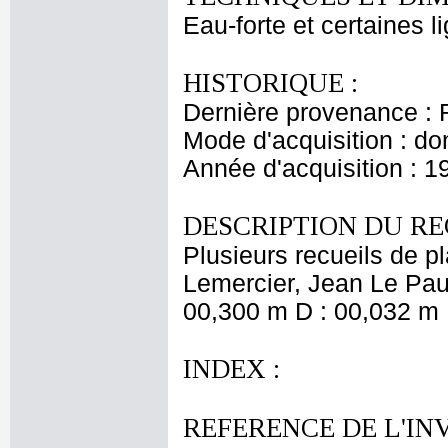
Eau-forte et certaines l
HISTORIQUE :
Dernière provenance : 
Mode d'acquisition : do
Année d'acquisition : 1
DESCRIPTION DU RE
Plusieurs recueils de 
Lemercier, Jean Le Pautr
00,300 m D : 00,032 m 
INDEX :
REFERENCE DE L'IN