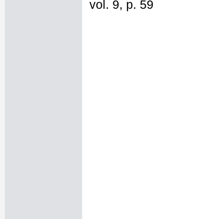
vol. 9, p. 59