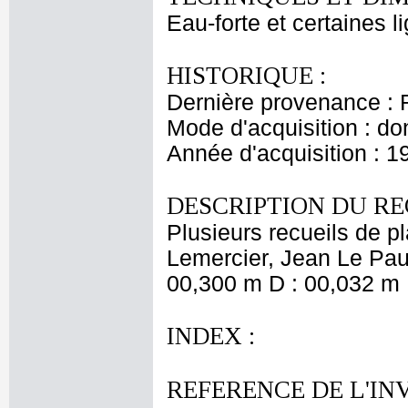
Eau-forte et certaines l
HISTORIQUE :
Dernière provenance : 
Mode d'acquisition : do
Année d'acquisition : 1
DESCRIPTION DU RE
Plusieurs recueils de 
Lemercier, Jean Le Pautr
00,300 m D : 00,032 m 
INDEX :
REFERENCE DE L'IN