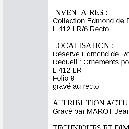
INVENTAIRES :
Collection Edmond de 
L 412 LR/6 Recto
LOCALISATION :
Réserve Edmond de Ro
Recueil : Ornements p
L 412 LR
Folio 9
gravé au recto
ATTRIBUTION ACTUE
Gravé par MAROT Jea
TECHNIQUES ET DIM