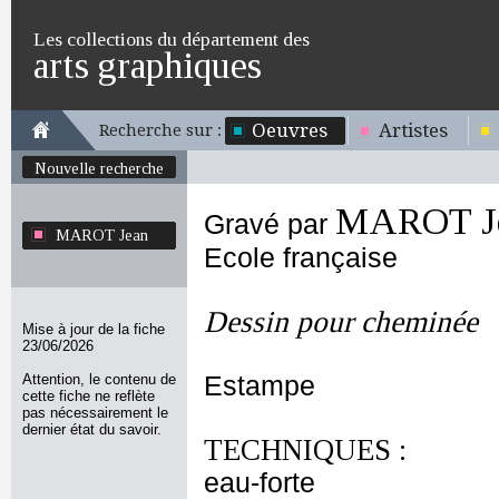
Les collections du département des
arts graphiques
Oeuvres
Artistes
Recherche sur :
Nouvelle recherche
MAROT J
Gravé par
MAROT Jean
Ecole française
Dessin pour cheminée
Mise à jour de la fiche
23/06/2026
Attention, le contenu de
Estampe
cette fiche ne reflète
pas nécessairement le
dernier état du savoir.
TECHNIQUES :
eau-forte