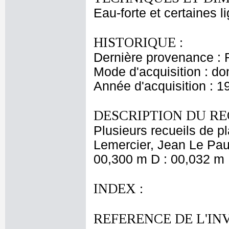
Eau-forte et certaines l
HISTORIQUE :
Dernière provenance : 
Mode d'acquisition : do
Année d'acquisition : 1
DESCRIPTION DU RE
Plusieurs recueils de 
Lemercier, Jean Le Pautr
00,300 m D : 00,032 m 
INDEX :
REFERENCE DE L'IN