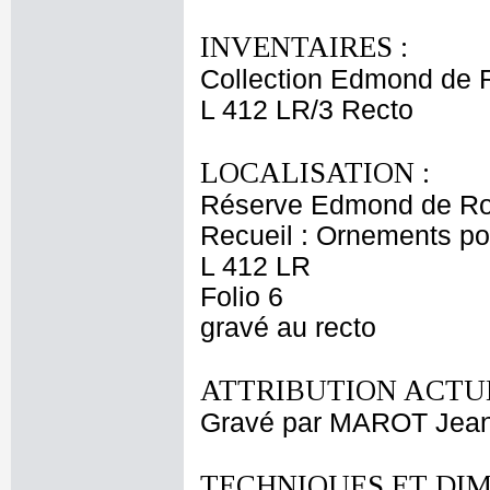
INVENTAIRES :
Collection Edmond de 
L 412 LR/3 Recto
LOCALISATION :
Réserve Edmond de Ro
Recueil : Ornements p
L 412 LR
Folio 6
gravé au recto
ATTRIBUTION ACTUE
Gravé par MAROT Jea
TECHNIQUES ET DIM