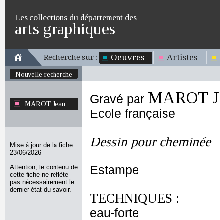
Les collections du département des
arts graphiques
Oeuvres
Artistes
Recherche sur :
Nouvelle recherche
MAROT J
Gravé par
MAROT Jean
Ecole française
Dessin pour cheminée
Mise à jour de la fiche
23/06/2026
Attention, le contenu de
Estampe
cette fiche ne reflète
pas nécessairement le
dernier état du savoir.
TECHNIQUES :
eau-forte