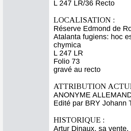
L 247 LR/36 Recto
LOCALISATION :
Réserve Edmond de Ro
Atalanta fugiens: hoc 
chymica
L 247 LR
Folio 73
gravé au recto
ATTRIBUTION ACTUE
ANONYME ALLEMAND 
Edité par BRY Johann 
HISTORIQUE :
Artur Dinaux, sa vente,