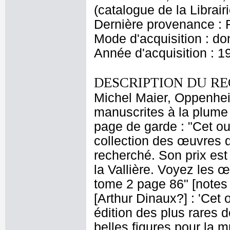
(catalogue de la Librai
Dernière provenance : 
Mode d'acquisition : do
Année d'acquisition : 1
DESCRIPTION DU RE
Michel Maier, Oppenhei
manuscrites à la plume 
page de garde : "Cet ouv
collection des œuvres d
recherché. Son prix est
la Vallière. Voyez les œ
tome 2 page 86" [notes 
[Arthur Dinaux?] : 'Cet 
édition des plus rares 
belles figures pour la 