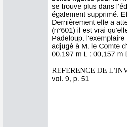
se trouve plus dans l'édi
également supprimé. Ell
Dernièrement elle a atte
(n°601) il est vrai qu'el
Padeloup, l'exemplaire 
adjugé à M. le Comte d'
00,197 m L : 00,157 m D
REFERENCE DE L'IN
vol. 9, p. 51