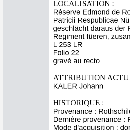
LOCALISATION :
Réserve Edmond de Ro
Patricii Respublicae Nü
geschlächt daraus der 
Regiment füeren, zusa
L 253 LR
Folio 22
gravé au recto
ATTRIBUTION ACTUE
KALER Johann
HISTORIQUE :
Provenance : Rothschi
Dernière provenance : 
Mode d'acquisition : do