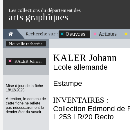
Les collections du département des
arts graphiques
Oeuvres
Artistes
Recherche sur :
Nouvelle recherche
KALER Johann
KALER Johann
Ecole allemande
Estampe
Mise à jour de la fiche
18/12/2025
INVENTAIRES :
Attention, le contenu de
cette fiche ne reflète
Collection Edmond de 
pas nécessairement le
dernier état du savoir.
L 253 LR/20 Recto