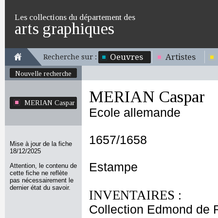
Les collections du département des
arts graphiques
Oeuvres
Artistes
Recherche sur :
Nouvelle recherche
MERIAN Caspar
MERIAN Caspar
Ecole allemande
1657/1658
Mise à jour de la fiche
18/12/2025
Estampe
Attention, le contenu de
cette fiche ne reflète
pas nécessairement le
dernier état du savoir.
INVENTAIRES :
Collection Edmond de 