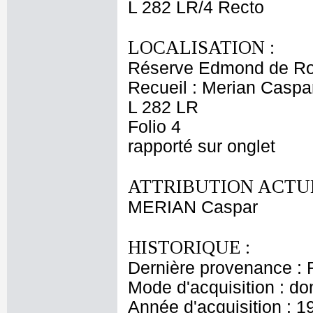
L 282 LR/4 Recto
LOCALISATION :
Réserve Edmond de Ro
Recueil : Merian Caspar
L 282 LR
Folio 4
rapporté sur onglet
ATTRIBUTION ACTUE
MERIAN Caspar
HISTORIQUE :
Dernière provenance : 
Mode d'acquisition : do
Année d'acquisition : 1