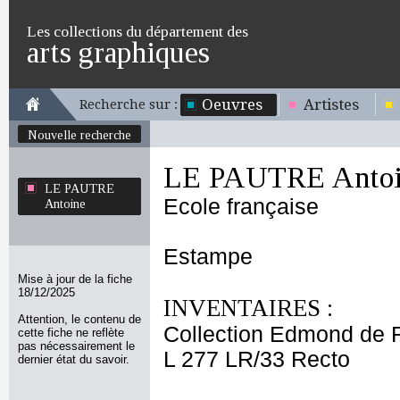
Les collections du département des
arts graphiques
Oeuvres
Artistes
Recherche sur :
Nouvelle recherche
LE PAUTRE Antoi
LE PAUTRE
Ecole française
Antoine
Estampe
Mise à jour de la fiche
18/12/2025
INVENTAIRES :
Attention, le contenu de
Collection Edmond de 
cette fiche ne reflète
pas nécessairement le
L 277 LR/33 Recto
dernier état du savoir.