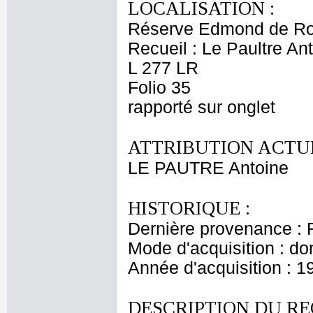
LOCALISATION :
Réserve Edmond de Ro
Recueil : Le Paultre An
L 277 LR
Folio 35
rapporté sur onglet
ATTRIBUTION ACTUE
LE PAUTRE Antoine
HISTORIQUE :
Dernière provenance : 
Mode d'acquisition : do
Année d'acquisition : 1
DESCRIPTION DU RE