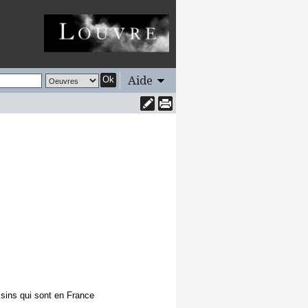
Aide
Ok
ssins qui sont en France