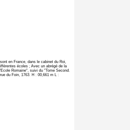
sont en France, dans le cabinet du Roi,
ifférentes écoles ; Avec un abrégé de la
 l'Ecole Romaine", suivi du "Tome Second.
 rue du Foin, 1763. H : 00,661 m L :