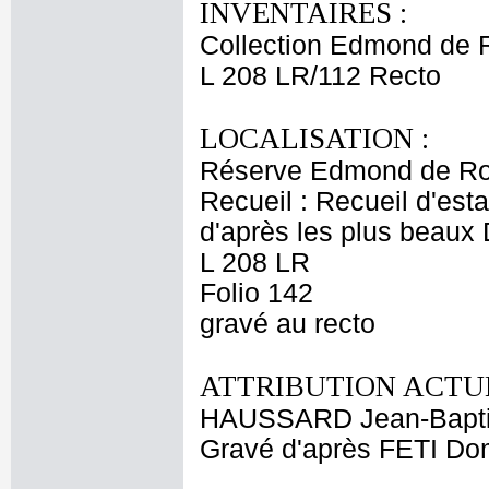
INVENTAIRES :
Collection Edmond de 
L 208 LR/112 Recto
LOCALISATION :
Réserve Edmond de Ro
Recueil : Recueil d'est
d'après les plus beaux
L 208 LR
Folio 142
gravé au recto
ATTRIBUTION ACTUE
HAUSSARD Jean-Bapti
Gravé d'après FETI Do