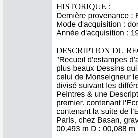
HISTORIQUE :
Dernière provenance : 
Mode d'acquisition : do
Année d'acquisition : 1
DESCRIPTION DU RE
"Recueil d'estampes d'a
plus beaux Dessins qui 
celui de Monseigneur le
divisé suivant les diff
Peintres & une Descrip
premier. contenant l'E
contenant la suite de l'
Paris, chez Basan, grav
00,493 m D : 00,088 m 