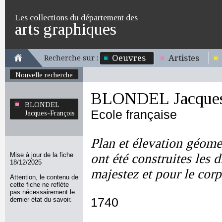
Les collections du département des
arts graphiques
Oeuvres
Artistes
Recherche sur :
Nouvelle recherche
BLONDEL Jacques
BLONDEL
Ecole française
Jacques-François
Plan et élevation géomet
Mise à jour de la fiche
ont été construites les d
18/12/2025
majestez et pour le corp
Attention, le contenu de
cette fiche ne reflète
pas nécessairement le
dernier état du savoir.
1740