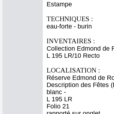
Estampe
TECHNIQUES :
eau-forte - burin
INVENTAIRES :
Collection Edmond de 
L 195 LR/10 Recto
LOCALISATION :
Réserve Edmond de Ro
Description des Fêtes (
blanc -
L 195 LR
Folio 21
rapporté sur onglet