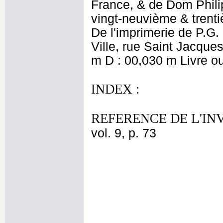
France, & de Dom Phili
vingt-neuvième & trenti
De l'imprimerie de P.G. 
Ville, rue Saint Jacques
m D : 00,030 m Livre ou
INDEX :
REFERENCE DE L'IN
vol. 9, p. 73