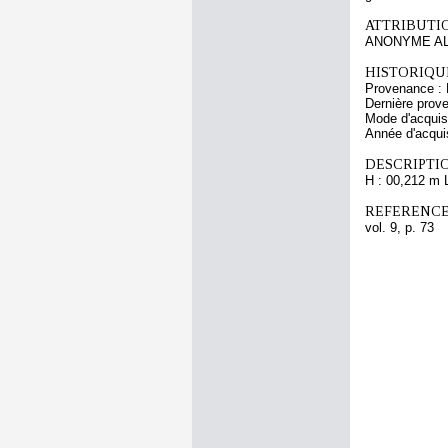
ATTRIBUTI
ANONYME AL
HISTORIQUE
Provenance : 
Dernière prov
Mode d'acquisi
Année d'acquis
DESCRIPTIO
H : 00,212 m 
REFERENCE
vol. 9, p. 73