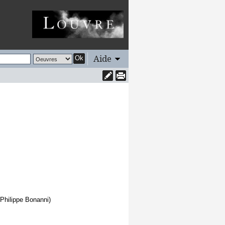
Aide
Ok
(Philippe Bonanni)