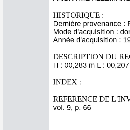
HISTORIQUE :
Dernière provenance : 
Mode d'acquisition : do
Année d'acquisition : 1
DESCRIPTION DU RE
H : 00,283 m L : 00,207
INDEX :
REFERENCE DE L'IN
vol. 9, p. 66