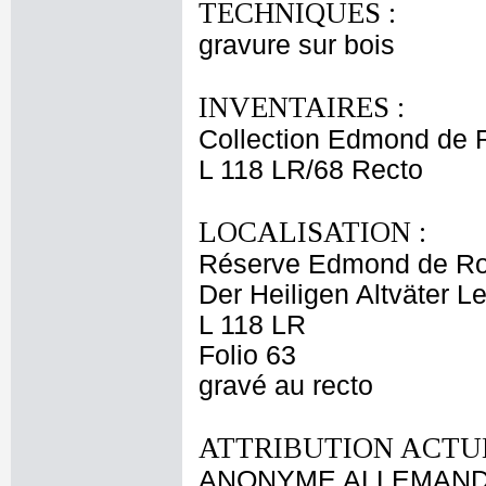
TECHNIQUES :
gravure sur bois
INVENTAIRES :
Collection Edmond de 
L 118 LR/68 Recto
LOCALISATION :
Réserve Edmond de Ro
Der Heiligen Altväter 
L 118 LR
Folio 63
gravé au recto
ATTRIBUTION ACTUE
ANONYME ALLEMAND 