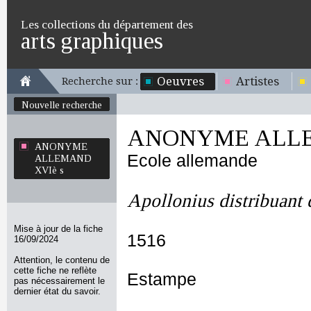
Les collections du département des
arts graphiques
Oeuvres
Artistes
Recherche sur :
Nouvelle recherche
ANONYME ALLE
ANONYME
Ecole allemande
ALLEMAND
XVIè s
Apollonius distribuant 
Mise à jour de la fiche
1516
16/09/2024
Attention, le contenu de
cette fiche ne reflète
Estampe
pas nécessairement le
dernier état du savoir.