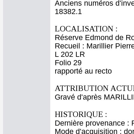
Anciens numéros d'inve
18382.1
LOCALISATION :
Réserve Edmond de Ro
Recueil : Marillier Pier
L 202 LR
Folio 29
rapporté au recto
ATTRIBUTION ACTUE
Gravé d'après MARILLI
HISTORIQUE :
Dernière provenance : 
Mode d'acquisition : do