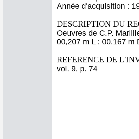
Année d'acquisition : 1
DESCRIPTION DU RE
Oeuvres de C.P. Marillie
00,207 m L : 00,167 m D
REFERENCE DE L'IN
vol. 9, p. 74