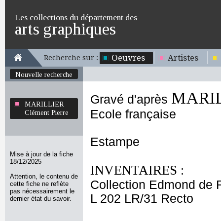
Les collections du département des
arts graphiques
Oeuvres
Artistes
Recherche sur :
Nouvelle recherche
MARILL
Gravé d'après
MARILLIER
Ecole française
Clément Pierre
Estampe
Mise à jour de la fiche
18/12/2025
INVENTAIRES :
Attention, le contenu de
Collection Edmond de 
cette fiche ne reflète
pas nécessairement le
L 202 LR/31 Recto
dernier état du savoir.