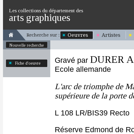
Les collections du département des
arts graphiques
Oeuvres
Artistes
Recherche sur :
Nouvelle recherche
DURER Al
Gravé par
Fiche d'oeuvre
Ecole allemande
L'arc de triomphe de Max
supérieure de la porte d
L 108 LR/BIS39 Recto
Réserve Edmond de Ro