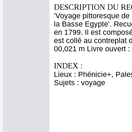
DESCRIPTION DU RE
'Voyage pittoresque de 
la Basse Egypte'. Recue
en 1799. Il est compos
est collé au contreplat
00,021 m Livre ouvert 
INDEX :
Lieux : Phénicie+, Pale
Sujets : voyage