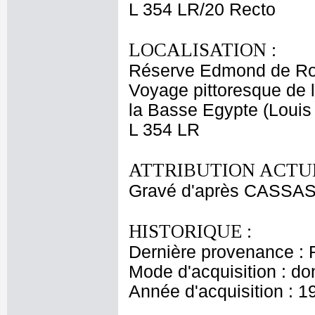
L 354 LR/20 Recto
LOCALISATION :
Réserve Edmond de Ro
Voyage pittoresque de l
la Basse Egypte (Louis
L 354 LR
ATTRIBUTION ACTUE
Gravé d'après CASSAS 
HISTORIQUE :
Dernière provenance : 
Mode d'acquisition : do
Année d'acquisition : 1