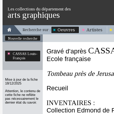
Les collections du département des
arts graphiques
Oeuvres
Artistes
Recherche sur :
Nouvelle recherche
CASSAS
Gravé d'après
CASSAS Louis-
Ecole française
François
Tombeau près de Jerusa
Mise à jour de la fiche
18/12/2025
Recueil
Attention, le contenu de
cette fiche ne reflète
pas nécessairement le
INVENTAIRES :
dernier état du savoir.
Collection Edmond de 