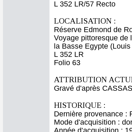
L 352 LR/57 Recto
LOCALISATION :
Réserve Edmond de Ro
Voyage pittoresque de l
la Basse Egypte (Louis
L 352 LR
Folio 63
ATTRIBUTION ACTUE
Gravé d'après CASSAS 
HISTORIQUE :
Dernière provenance : 
Mode d'acquisition : do
Année d'acquisition : 1