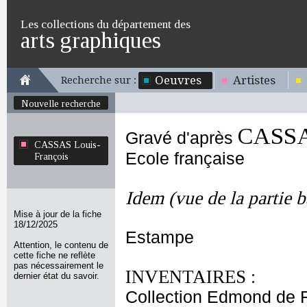
Les collections du département des
arts graphiques
Oeuvres
Artistes
Recherche sur :
Nouvelle recherche
CASSAS
Gravé d'après
CASSAS Louis-
Ecole française
François
Idem (vue de la partie 
Mise à jour de la fiche
18/12/2025
Estampe
Attention, le contenu de
cette fiche ne reflète
pas nécessairement le
INVENTAIRES :
dernier état du savoir.
Collection Edmond de 