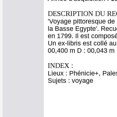
DESCRIPTION DU RE
'Voyage pittoresque de 
la Basse Egypte'. Recue
en 1799. Il est composé
Un ex-libris est collé a
00,400 m D : 00,043 m 
INDEX :
Lieux : Phénicie+, Pale
Sujets : voyage