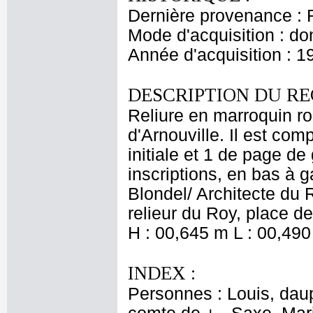
Dernière provenance : 
Mode d'acquisition : do
Année d'acquisition : 1
DESCRIPTION DU RE
Reliure en marroquin 
d'Arnouville. Il est co
initiale et 1 de page de 
inscriptions, en bas à 
Blondel/ Architecte du 
relieur du Roy, place de
H : 00,645 m L : 00,490
INDEX :
Personnes : Louis, daup