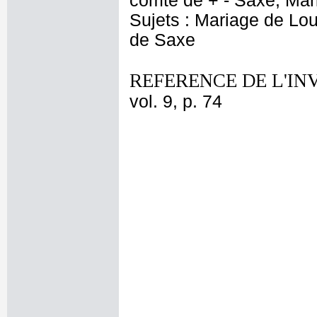
comte de + - Saxe, Ma
Sujets : Mariage de Lo
de Saxe
REFERENCE DE L'IN
vol. 9, p. 74