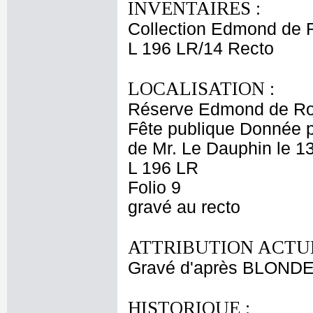
INVENTAIRES :
Collection Edmond de 
L 196 LR/14 Recto
LOCALISATION :
Réserve Edmond de Ro
Fête publique Donnée pa
de Mr. Le Dauphin le 13
L 196 LR
Folio 9
gravé au recto
ATTRIBUTION ACTUE
Gravé d'après BLONDE
HISTORIQUE :