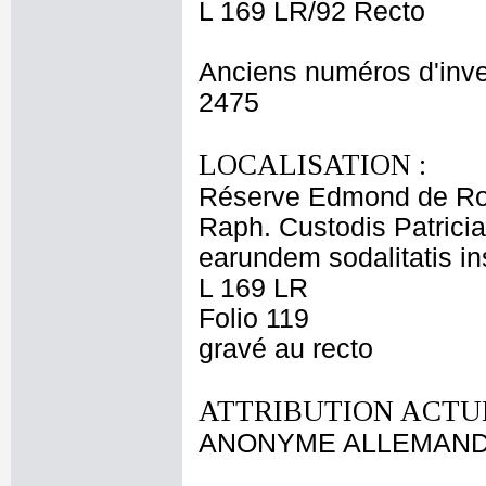
L 169 LR/92 Recto
Anciens numéros d'inve
2475
LOCALISATION :
Réserve Edmond de Ro
Raph. Custodis Patrici
earundem sodalitatis in
L 169 LR
Folio 119
gravé au recto
ATTRIBUTION ACTUE
ANONYME ALLEMAND d