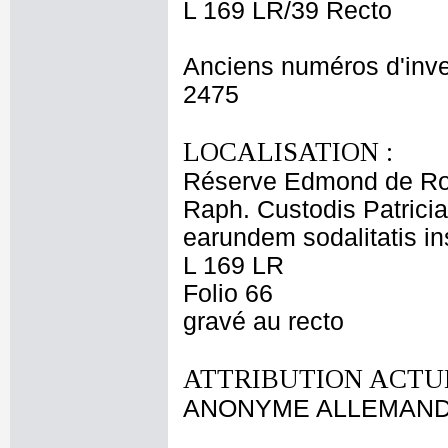
L 169 LR/39 Recto
Anciens numéros d'inve
2475
LOCALISATION :
Réserve Edmond de Ro
Raph. Custodis Patrici
earundem sodalitatis in
L 169 LR
Folio 66
gravé au recto
ATTRIBUTION ACTUE
ANONYME ALLEMAND d