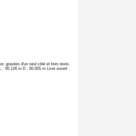
r, gravées d'un seul côté et hors texte.
 : 00,126 m D : 00,055 m Livre ouvert :