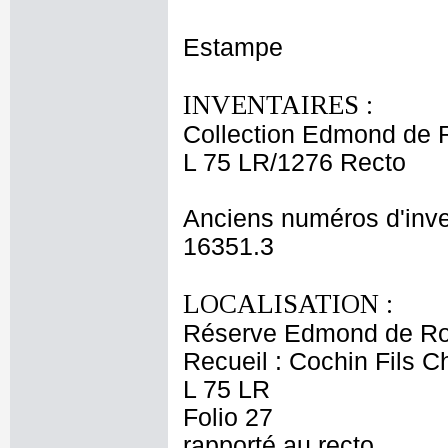
Estampe
INVENTAIRES :
Collection Edmond de 
L 75 LR/1276 Recto
Anciens numéros d'inve
16351.3
LOCALISATION :
Réserve Edmond de Ro
Recueil : Cochin Fils C
L 75 LR
Folio 27
rapporté au recto