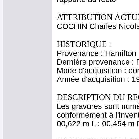
ATTRIBUTION ACTUE
COCHIN Charles Nicol
HISTORIQUE :
Provenance : Hamilton
Dernière provenance : 
Mode d'acquisition : do
Année d'acquisition : 1
DESCRIPTION DU RE
Les gravures sont numé
conformément à l'invent
00,622 m L : 00,454 m D