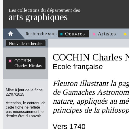
Les collections du département des
arts graphiques
Oeuvres
Artistes
Recherche sur :
Nouvelle recherche
COCHIN Charles N
COCHIN
Ecole française
Charles Nicolas
Fleuron illustrant la pa
Mise à jour de la fiche
de Gamaches Astronomie
22/07/2025
nature, appliqués au m
Attention, le contenu de
cette fiche ne reflète
principes de la philos
pas nécessairement le
dernier état du savoir.
Vers 1740