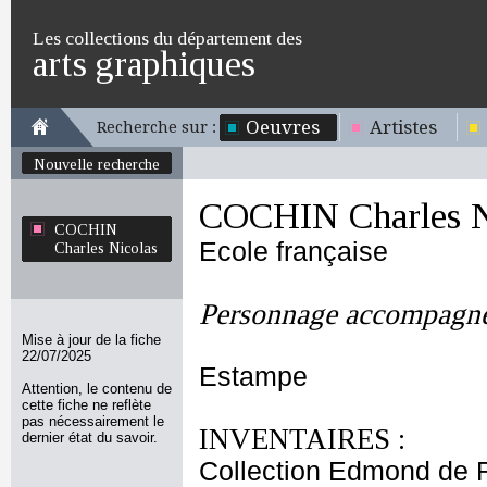
Les collections du département des
arts graphiques
Oeuvres
Artistes
Recherche sur :
Nouvelle recherche
COCHIN Charles N
COCHIN
Ecole française
Charles Nicolas
Personnage accompagné
Mise à jour de la fiche
22/07/2025
Estampe
Attention, le contenu de
cette fiche ne reflète
pas nécessairement le
INVENTAIRES :
dernier état du savoir.
Collection Edmond de 