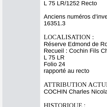
L 75 LR/1252 Recto
Anciens numéros d'inve
16351.3
LOCALISATION :
Réserve Edmond de Ro
Recueil : Cochin Fils C
L 75 LR
Folio 24
rapporté au recto
ATTRIBUTION ACTUE
COCHIN Charles Nicol
HISTORIQUE :