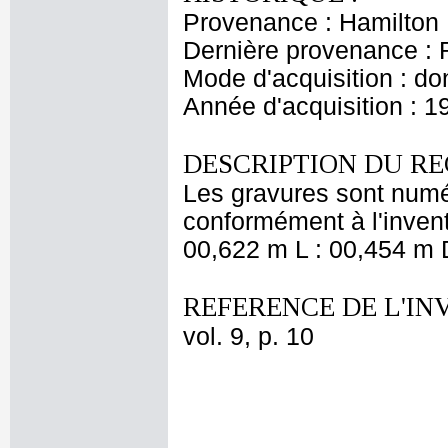
Provenance : Hamilton
Dernière provenance : 
Mode d'acquisition : do
Année d'acquisition : 1
DESCRIPTION DU RE
Les gravures sont numé
conformément à l'invent
00,622 m L : 00,454 m D
REFERENCE DE L'IN
vol. 9, p. 10