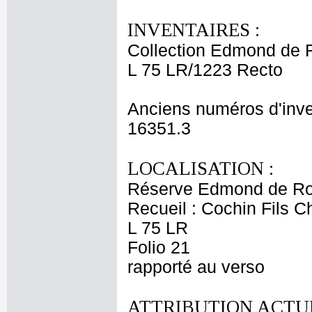
INVENTAIRES :
Collection Edmond de 
L 75 LR/1223 Recto
Anciens numéros d'inve
16351.3
LOCALISATION :
Réserve Edmond de Ro
Recueil : Cochin Fils C
L 75 LR
Folio 21
rapporté au verso
ATTRIBUTION ACTUE