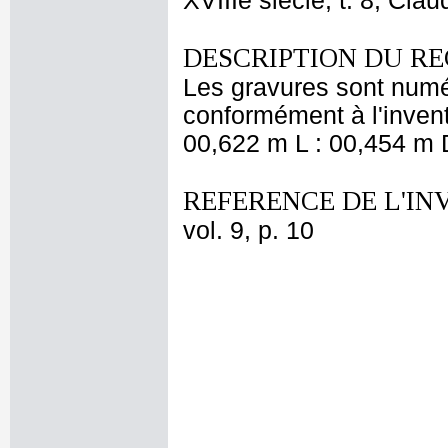
XVIIIe siècle, t. 8, Cla
DESCRIPTION DU RE
Les gravures sont numé
conformément à l'invent
00,622 m L : 00,454 m D
REFERENCE DE L'IN
vol. 9, p. 10