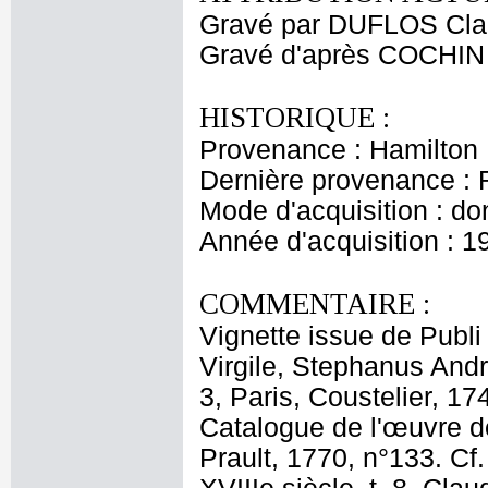
Gravé par DUFLOS Clau
Gravé d'après COCHIN 
HISTORIQUE :
Provenance : Hamilton
Dernière provenance : 
Mode d'acquisition : do
Année d'acquisition : 1
COMMENTAIRE :
Vignette issue de Publi 
Virgile, Stephanus Andre
3, Paris, Coustelier, 
Catalogue de l'œuvre de
Prault, 1770, n°133. Cf.