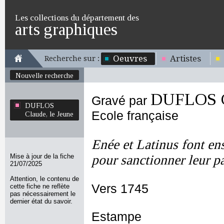
Les collections du département des
arts graphiques
Oeuvres
Artistes
Recherche sur :
Nouvelle recherche
DUFLOS Cl
Gravé par
DUFLOS
Ecole française
Claude, le Jeune
Enée et Latinus font en
Mise à jour de la fiche
pour sanctionner leur p
21/07/2025
Attention, le contenu de
Vers 1745
cette fiche ne reflète
pas nécessairement le
dernier état du savoir.
Estampe