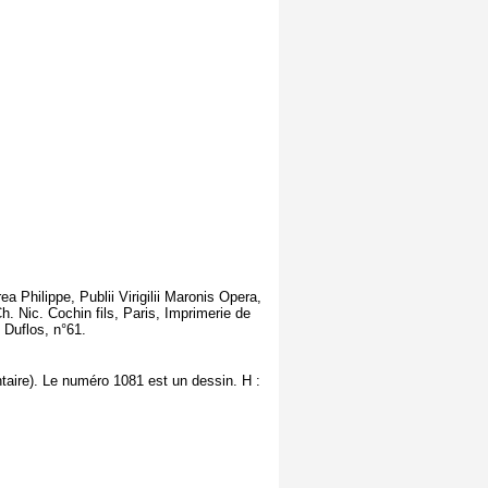
ea Philippe, Publii Virigilii Maronis Opera,
. Nic. Cochin fils, Paris, Imprimerie de
 Duflos, n°61.
taire). Le numéro 1081 est un dessin. H :