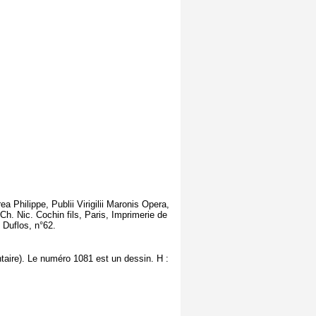
ea Philippe, Publii Virigilii Maronis Opera,
h. Nic. Cochin fils, Paris, Imprimerie de
 Duflos, n°62.
taire). Le numéro 1081 est un dessin. H :