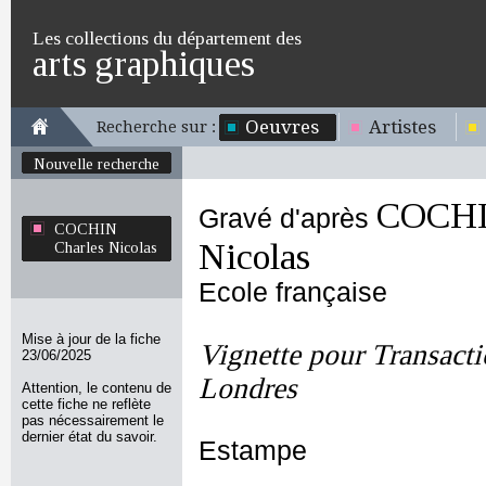
Les collections du département des
arts graphiques
Oeuvres
Artistes
Recherche sur :
Nouvelle recherche
COCHI
Gravé d'après
COCHIN
Nicolas
Charles Nicolas
Ecole française
Mise à jour de la fiche
Vignette pour Transacti
23/06/2025
Londres
Attention, le contenu de
cette fiche ne reflète
pas nécessairement le
dernier état du savoir.
Estampe