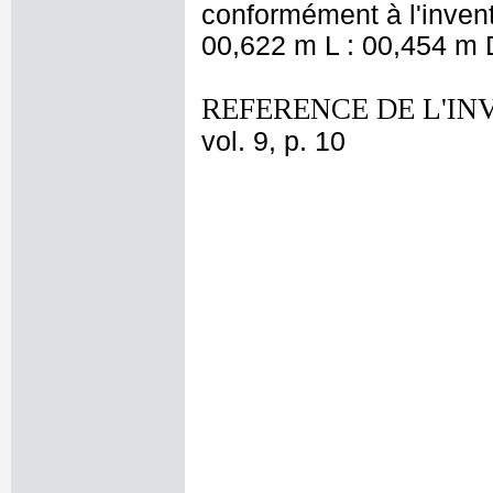
conformément à l'invent
00,622 m L : 00,454 m D
REFERENCE DE L'IN
vol. 9, p. 10