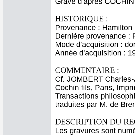
Gravé d'après COCHIN 
HISTORIQUE :
Provenance : Hamilton
Dernière provenance : 
Mode d'acquisition : do
Année d'acquisition : 1
COMMENTAIRE :
Cf. JOMBERT Charles-An
Cochin fils, Paris, Impr
Transactions philosoph
traduites par M. de Bre
DESCRIPTION DU RE
Les gravures sont numé