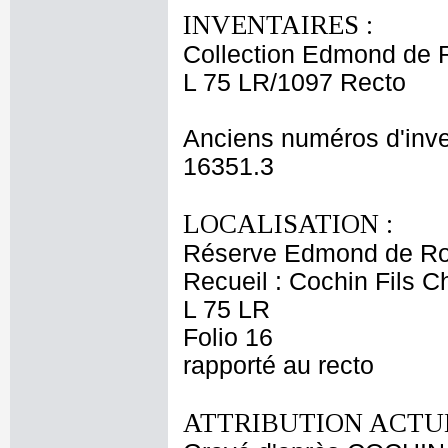
INVENTAIRES :
Collection Edmond de 
L 75 LR/1097 Recto
Anciens numéros d'inve
16351.3
LOCALISATION :
Réserve Edmond de Ro
Recueil : Cochin Fils C
L 75 LR
Folio 16
rapporté au recto
ATTRIBUTION ACTUE