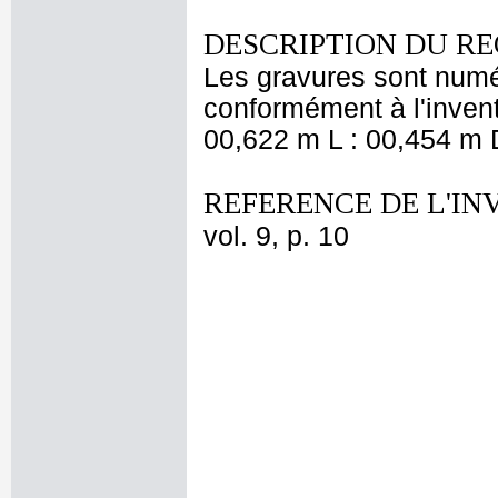
DESCRIPTION DU RE
Les gravures sont numé
conformément à l'invent
00,622 m L : 00,454 m D
REFERENCE DE L'IN
vol. 9, p. 10