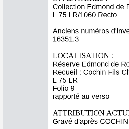
Collection Edmond de 
L 75 LR/1060 Recto
Anciens numéros d'inve
16351.3
LOCALISATION :
Réserve Edmond de Ro
Recueil : Cochin Fils C
L 75 LR
Folio 9
rapporté au verso
ATTRIBUTION ACTUE
Gravé d'après COCHIN 