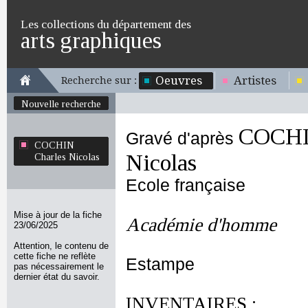
Les collections du département des
arts graphiques
Oeuvres
Artistes
Recherche sur :
Nouvelle recherche
COCHI
Gravé d'après
COCHIN
Nicolas
Charles Nicolas
Ecole française
Mise à jour de la fiche
Académie d'homme
23/06/2025
Attention, le contenu de
cette fiche ne reflète
Estampe
pas nécessairement le
dernier état du savoir.
INVENTAIRES :