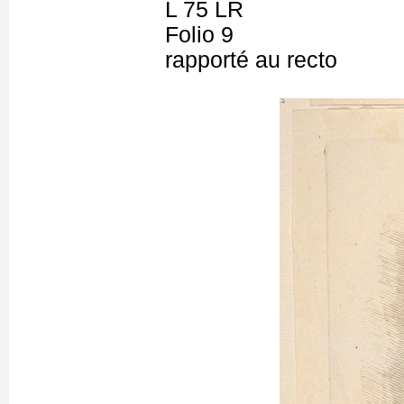
L 75 LR
Folio 9
rapporté au recto