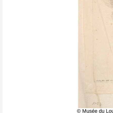
© Musée du Louv