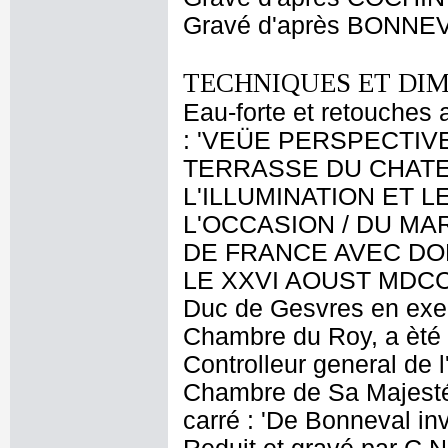
Gravé d'après BONNEV
TECHNIQUES ET DIM
Eau-forte et retouches a
: 'VEÜE PERSPECTIV
TERRASSE DU CHATE
L'ILLUMINATION ET LE
L'OCCASION / DU M
DE FRANCE AVEC DO
LE XXVI AOUST MDCCXX
Duc de Gesvres en exe
Chambre du Roy, a èté 
Controlleur general de l'
Chambre de Sa Majesté.
carré : 'De Bonneval inv.