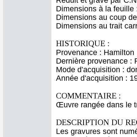
Reduit et gravé par C.N.
Dimensions à la feuille
Dimensions au coup de 
Dimensions au trait car
HISTORIQUE :
Provenance : Hamilton
Dernière provenance : 
Mode d'acquisition : do
Année d'acquisition : 1
COMMENTAIRE :
Œuvre rangée dans le tr
DESCRIPTION DU RE
Les gravures sont numé